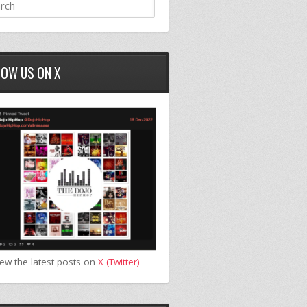
LOW US ON X
iew the latest posts on
X (Twitter)