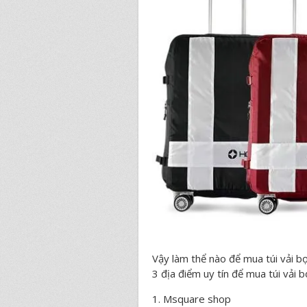
Vậy làm thể nào để mua túi vải b
3 địa điểm uy tín để mua túi vải b
1. Msquare shop