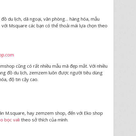
 đồ du lịch, dã ngoại, văn phòng… hàng hóa, mẫu
 với Msquare các bạn có thể thoải mái lựa chọn theo
op.com
shop cũng có rất nhiều mẫu mã đẹp mắt. Với nhiều
ng đồ du lịch, zemzem luôn được người tiêu dùng
óa, độ tin cậy cao.
 bán M.square, hay zemzem shop, đến với Eko shop
o bọc vali
theo sở thích của mình.