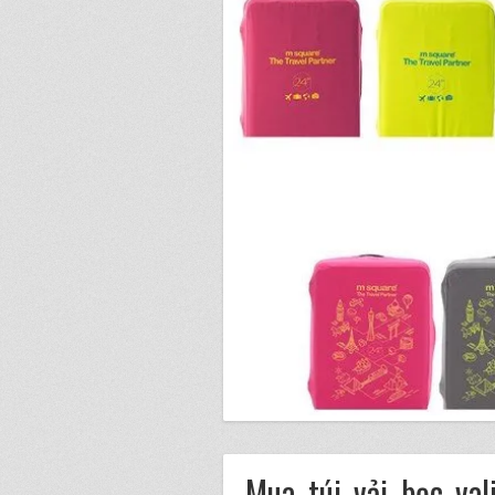
Mua túi vải bọc va